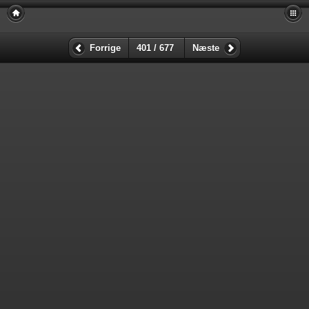
Forrige
401 / 677
Næste