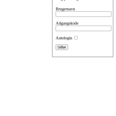
Brugernavn
Adgangskode
Autologin