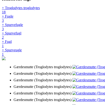
+ Troglodytes troglodytes
18
+ Fugle
3
+ Spurvefugle
3
+ Spurvefugl
2
+ Fugl
1
+ Spurveugle
1
Gærdesmutte (Troglodytes troglodytes)
Gærdesmutte (Troglodytes troglodytes)
Gærdesmutte (Troglodytes troglodytes)
Gærdesmutte (Troglodytes troglodytes)
Gærdesmutte (Troglodytes troglodytes)
Gærdesmutte (Troglodytes troglodytes)