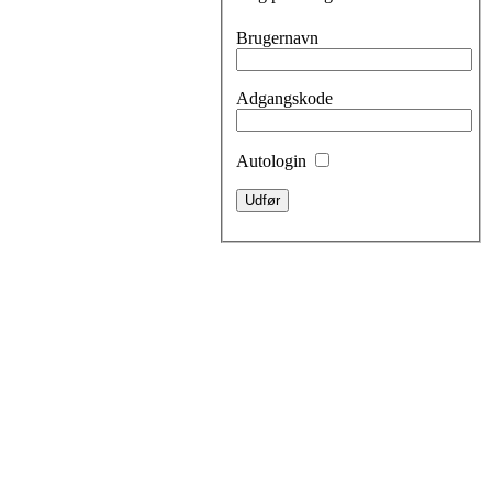
Brugernavn
Adgangskode
Autologin