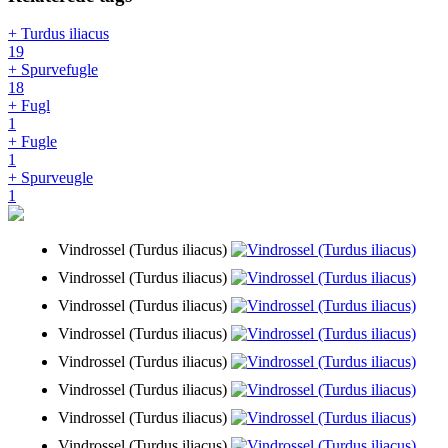
+ Turdus iliacus
19
+ Spurvefugle
18
+ Fugl
1
+ Fugle
1
+ Spurveugle
1
Vindrossel (Turdus iliacus)
Vindrossel (Turdus iliacus)
Vindrossel (Turdus iliacus)
Vindrossel (Turdus iliacus)
Vindrossel (Turdus iliacus)
Vindrossel (Turdus iliacus)
Vindrossel (Turdus iliacus)
Vindrossel (Turdus iliacus)