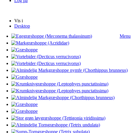
Log på
Vis i
Desktop
Menu