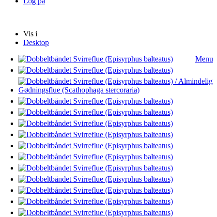
Log på
Vis i
Desktop
Menu