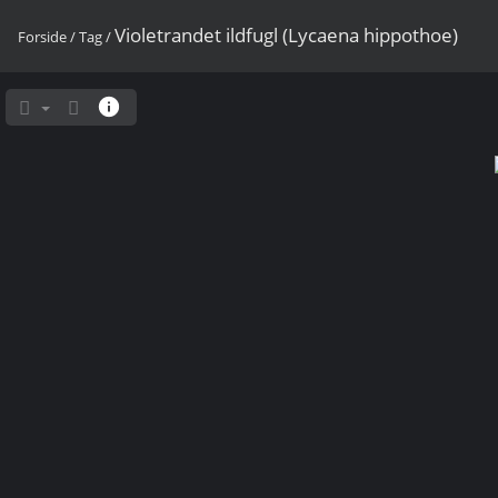
Violetrandet ildfugl (Lycaena hippothoe)
Forside
/
Tag
/