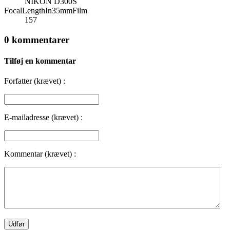
NIKON D300S
FocalLengthIn35mmFilm
157
0 kommentarer
Tilføj en kommentar
Forfatter (krævet) :
E-mailadresse (krævet) :
Kommentar (krævet) :