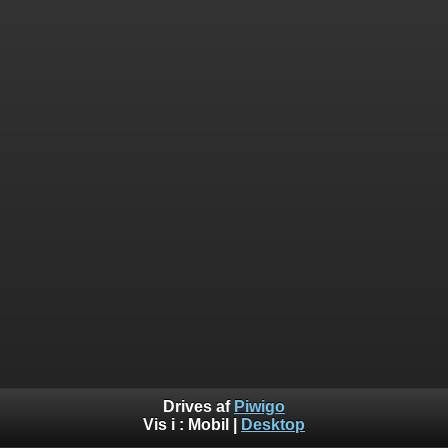
Drives af
Piwigo
Vis i :
Mobil
|
Desktop