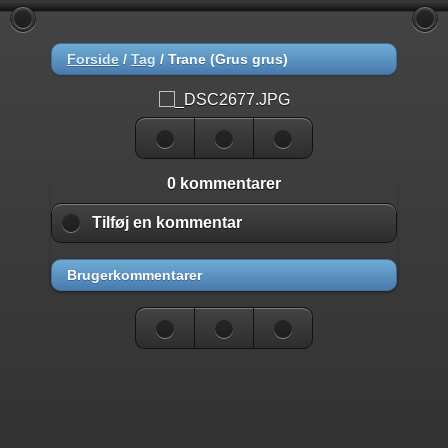
Forside
/
Tag
/
Trane (Grus grus)
0 kommentarer
Tilføj en kommentar
Brugerkommentarer