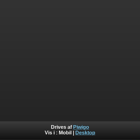
Drives af
Piwigo
Vis i :
Mobil
|
Desktop