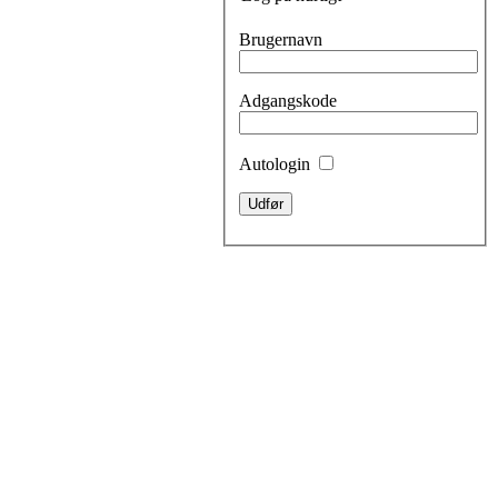
Brugernavn
Adgangskode
Autologin