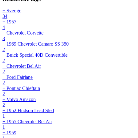
+ Sverige
34
+ 1957
4
+ Chevrolet Corvette
3
+ 1969 Chevrolet Camaro SS 350
2
+ Buick Special 40D Convertible
2
+ Chevrolet Bel Air
2
+ Ford Fairlane
2
+ Pontiac Chieftain
2
+ Volvo Amazon
2
+ 1952 Hudson Lead Sled
1
+ 1955 Chevrolet Bel Air
1
+ 1959