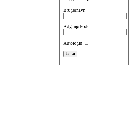
Brugernavn
Adgangskode
Autologin