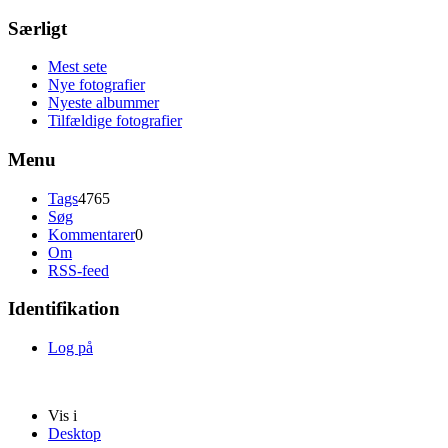
Særligt
Mest sete
Nye fotografier
Nyeste albummer
Tilfældige fotografier
Menu
Tags
4765
Søg
Kommentarer
0
Om
RSS-feed
Identifikation
Log på
Vis i
Desktop