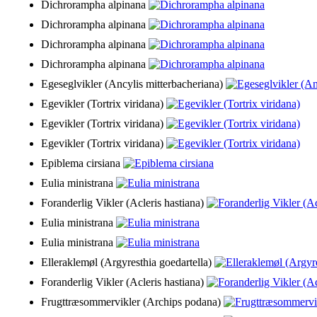
Dichrorampha alpinana
Dichrorampha alpinana
Dichrorampha alpinana
Dichrorampha alpinana
Egeseglvikler (Ancylis mitterbacheriana)
Egevikler (Tortrix viridana)
Egevikler (Tortrix viridana)
Egevikler (Tortrix viridana)
Epiblema cirsiana
Eulia ministrana
Foranderlig Vikler (Acleris hastiana)
Eulia ministrana
Eulia ministrana
Elleraklemøl (Argyresthia goedartella)
Foranderlig Vikler (Acleris hastiana)
Frugttræsommervikler (Archips podana)