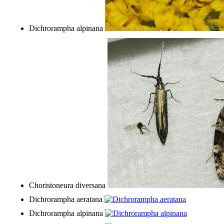
Dichrorampha alpinana
Choristoneura diversana
Dichrorampha aeratana
Dichrorampha alpinana