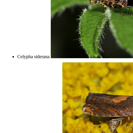
Celypha siderana