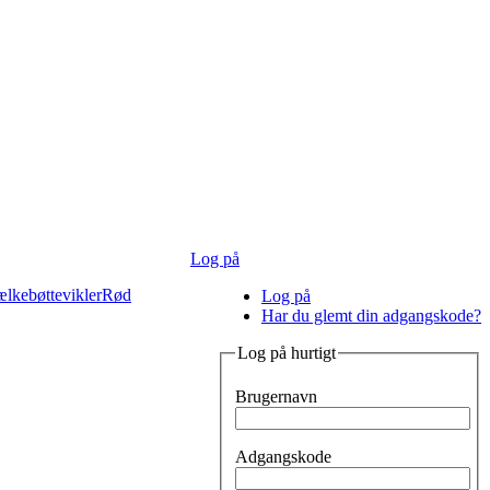
Log på
lkebøttevikler
Rød
Log på
Har du glemt din adgangskode?
Log på hurtigt
Brugernavn
Adgangskode